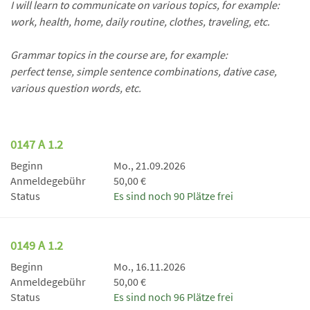
I will learn to communicate on various topics, for example:
work, health, home, daily routine, clothes, traveling, etc.
Grammar topics in the course are, for example:
perfect tense, simple sentence combinations, dative case,
various question words, etc.
0147 A 1.2
Beginn
Mo., 21.09.2026
Anmeldegebühr
50,00 €
Status
Es sind noch 90 Plätze frei
0149 A 1.2
Beginn
Mo., 16.11.2026
Anmeldegebühr
50,00 €
Status
Es sind noch 96 Plätze frei