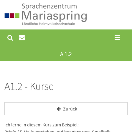
A 1.2
A1.2 - Kurse
Zurück
Ich lerne in diesem Kurs zum Beispiel:
Briefe / E-Mails verstehen und beantworten, Smalltalk,