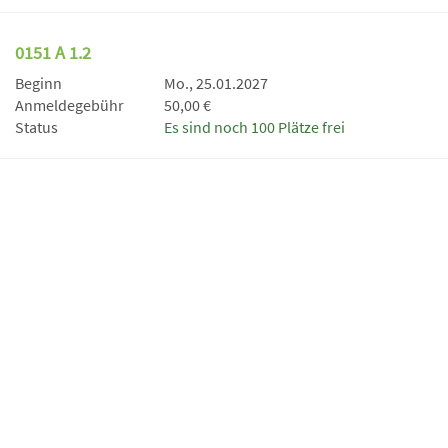
0151 A 1.2
Beginn
Mo., 25.01.2027
Anmeldegebühr
50,00 €
Status
Es sind noch 100 Plätze frei