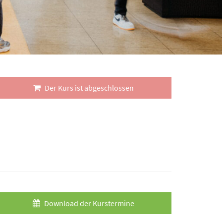
Der Kurs ist abgeschlossen
Download der Kurstermine