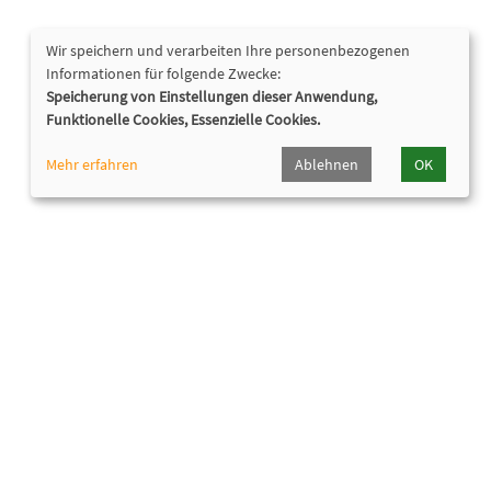
Wir speichern und verarbeiten Ihre personenbezogenen
Informationen für folgende Zwecke:
Speicherung von Einstellungen dieser Anwendung,
Funktionelle Cookies, Essenzielle Cookies.
Mehr erfahren
Ablehnen
OK
Nützliche Links
Downloads