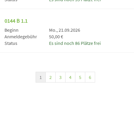
0144 B 1.1
Beginn
Mo., 21.09.2026
Anmeldegebühr
50,00 €
Status
Es sind noch 86 Plätze frei
1
2
3
4
5
6