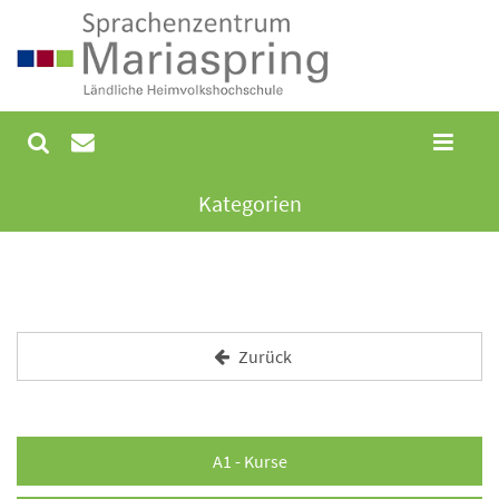
Kategorien
Zurück
A1 - Kurse