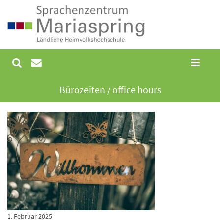
Bürozeiten / office hours
1. Februar 2025